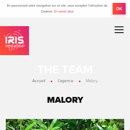
En poursuivant votre navigation sur ce site, vous acceptez l'utilisation de
OK
Cookies.
En savoir plus
Accueil
L’agence
Malory
MALORY