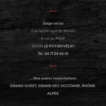
Siège social
Cité Numérique du Pensio
4 rue du PNDF
43000
LE PUY-EN-VELAY
Tél. 04 71 04 93 01
... Nos autres implantations
GRAND-OUEST, GRAND-EST, OCCITANIE, RHÔNE-
ALPES