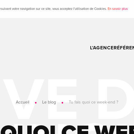
suivant votre navigation sur ce site, vous acceptez l'utilisation de Cookies.
En savoir plus
L’AGENCE
RÉFÉRE
Accueil
Le blog
Tu fais quoi ce week-end ?
 QUOI CE WE