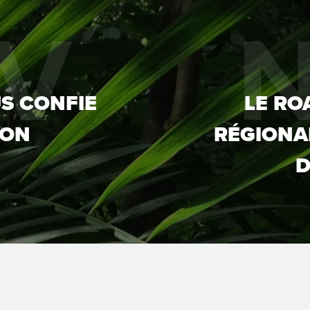
V
S CONFIE
LE RO
ION
RÉGIONA
D