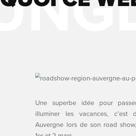
Une superbe idée pour passe
illuminer les vacances, c’est 
Auvergne lors de son road show
1er et 2 mars.