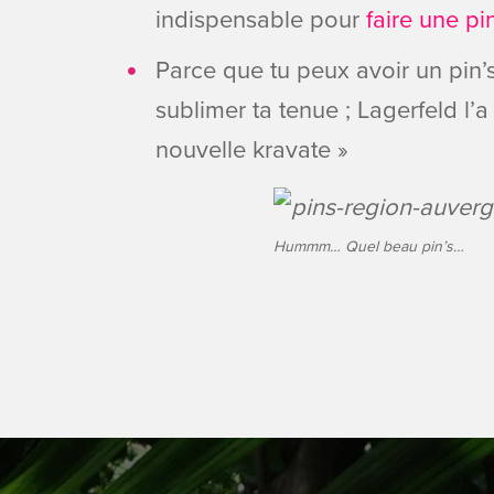
indispensable pour
faire une pi
Parce que tu peux avoir un pin’
sublimer ta tenue ; Lagerfeld l’a d
nouvelle kravate »
Hummm… Quel beau pin’s…