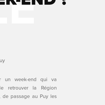
r un week-end qui va
de retrouver la Région
, de passage au Puy les