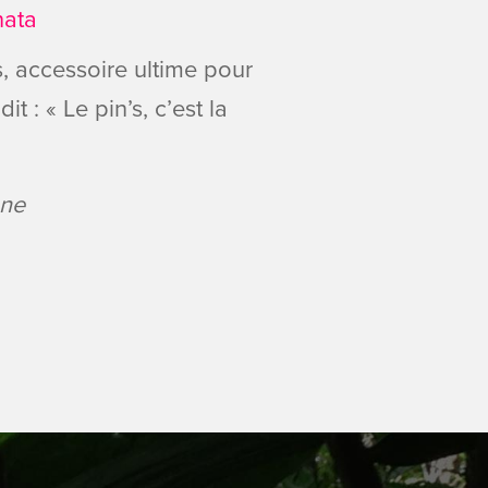
nata
s, accessoire ultime pour
it : « Le pin’s, c’est la