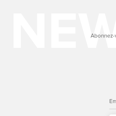
Abonnez-vo
Em