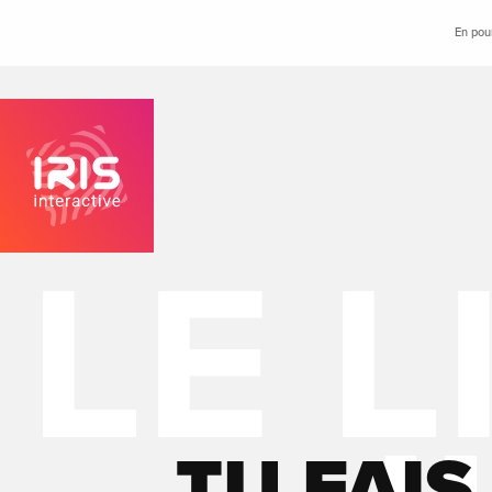
En pour
TU FAIS