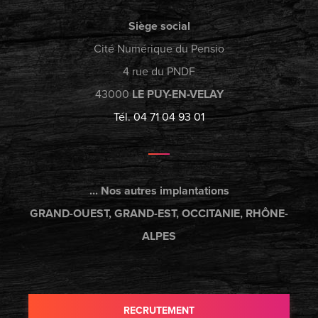
Siège social
Cité Numérique du Pensio
4 rue du PNDF
43000
LE PUY-EN-VELAY
Tél. 04 71 04 93 01
... Nos autres implantations
GRAND-OUEST, GRAND-EST, OCCITANIE, RHÔNE-
ALPES
RECRUTEMENT