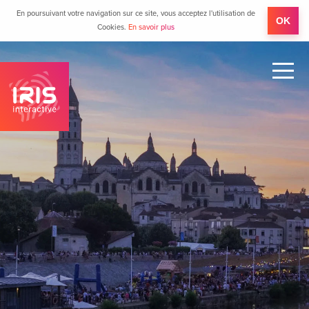
En poursuivant votre navigation sur ce site, vous acceptez l'utilisation de
OK
Cookies.
En savoir plus