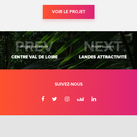
VOIR LE PROJET
PREV
NEXT
Projet précédent
Projet suivant
CENTRE VAL DE LOIRE
LANDES ATTRACTIVITÉ
SUIVEZ-NOUS