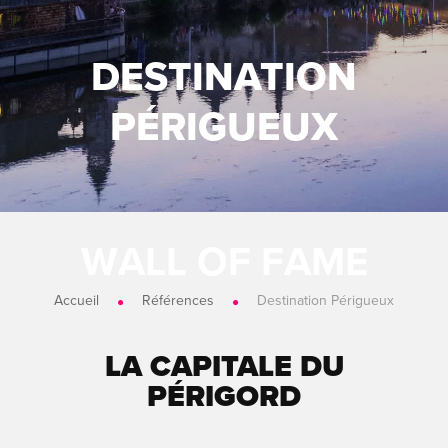
DESTINATION
PÉRIGUEUX
Accueil
Références
Destination Périgueux
LA CAPITALE DU
PÉRIGORD