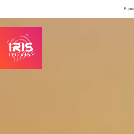
En pour