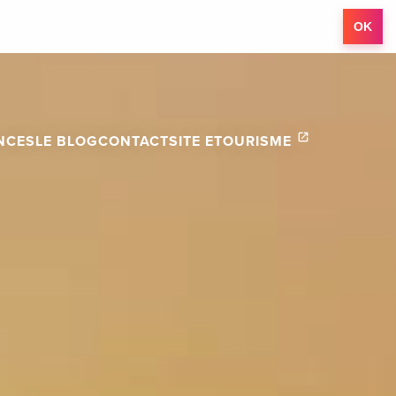
OK
NCES
LE BLOG
CONTACT
SITE ETOURISME